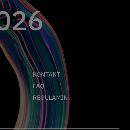
026
KONTAKT
FAQ
REGULAMIN