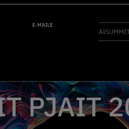
E-MAILE
AISUMMIT
T PJAIT 2