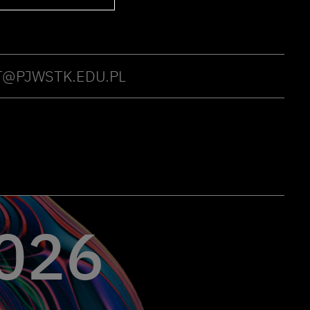
@PJWSTK.EDU.PL
026