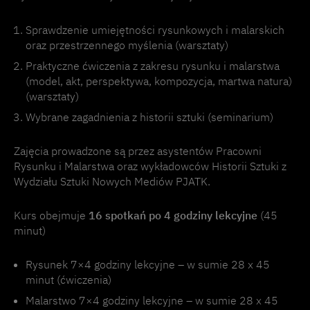
Sprawdzenie umiejętności rysunkowych i malarskich
oraz przestrzennego myślenia (warsztaty)
Praktyczne ćwiczenia z zakresu rysunku i malarstwa
(model, akt, perspektywa, kompozycja, martwa natura)
(warsztaty)
Wybrane zagadnienia z historii sztuki (seminarium)
Zajęcia prowadzone są przez asystentów Pracowni
Rysunku i Malarstwa oraz wykładowców Historii Sztuki z
Wydziału Sztuki Nowych Mediów PJATK.
Kurs obejmuje
16 spotkań po 4 godziny lekcyjne
(45
minut)
Rysunek 7×4 godziny lekcyjne – w sumie 28 x 45
minut (ćwiczenia)
Malarstwo 7×4 godziny lekcyjne – w sumie 28 x 45