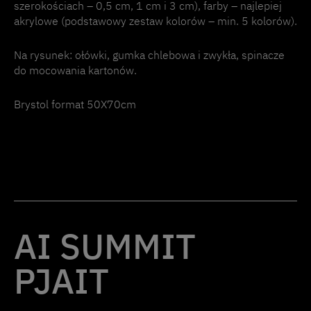
szerokościach – 0,5 cm, 1 cm i 3 cm), farby – najlepiej
akrylowe (podstawowy zestaw kolorów – min. 5 kolorów).
Na rysunek: ołówki, gumka chlebowa i zwykła, spinacze
do mocowania kartonów.
Brystol format 50X70cm
AI SUMMIT
PJAIT