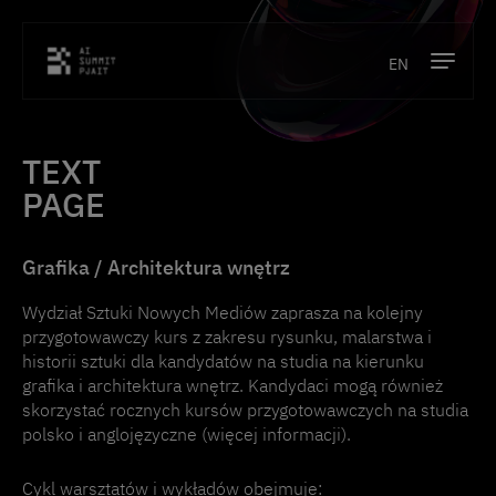
EN
Program
TEXT
Prelegenci
PAGE
Lokalizacja
Grafika / Architektura wnętrz
Partnerzy
Wydział Sztuki Nowych Mediów zaprasza na kolejny
przygotowawczy kurs z zakresu rysunku, malarstwa i
Kontakt
historii sztuki dla kandydatów na studia na kierunku
grafika i architektura wnętrz. Kandydaci mogą również
skorzystać rocznych kursów przygotowawczych na studia
polsko i anglojęzyczne (więcej informacji).
Cykl warsztatów i wykładów obejmuje: