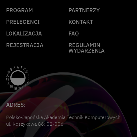
PROGRAM
PARTNERZY
PRELEGENCI
KONTAKT
LOKALIZACJA
FAQ
REJESTRACJA
REGULAMIN
WYDARZENIA
ADRES:
Polsko-Japońska Akademia Technik Komputerowych
ul. Koszykowa 86; 02-006