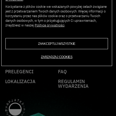
Korzystanie z plików cookie we wskazanych powyżej celach związane
jest z przetwarzaniem Twoich danych osobowych. Więcej informacji o
korzystaniu przez nas plików cookie oraz o przetwarzaniu Twoich
danych osobowych, w tym o przysługujących Ci uprawnieniach,
AI SUMMIT
znajdziesz w naszej
Polityce prywatności
.
PJAIT 2025
ZAAKCEPTUJ WSZYSTKIE
ZARZĄDZAJ COOKIES
PROGRAM
KONTAKT
PRELEGENCI
FAQ
LOKALIZACJA
REGULAMIN
WYDARZENIA