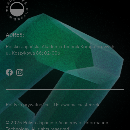
ADRES:
Polsko-Japońska Akademia Technik Komputerowych
ul. Koszykowa 86; 02-006
Polityka prywatności
Ustawienia ciasteczek
© 2025 Polish-Japanese Academy of Information
Technology. All rights reserved.