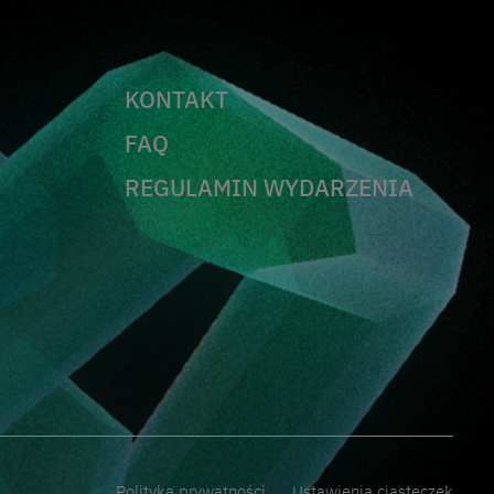
KONTAKT
FAQ
REGULAMIN WYDARZENIA
Polityka prywatności
Ustawienia ciasteczek