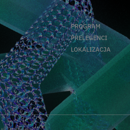
PROGRAM
PRELEGENCI
LOKALIZACJA
ll rights reserved.