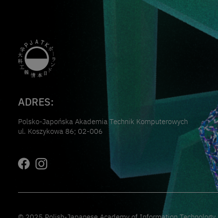
ADRES:
Polsko-Japońska Akademia Technik Komputerowych
ul. Koszykowa 86; 02-006
© 2025 Polish-Japanese Academy of Information Technology. A