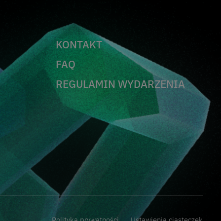
KONTAKT
FAQ
REGULAMIN WYDARZENIA
Polityka prywatności
Ustawienia ciasteczek