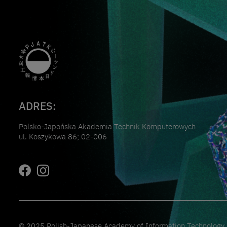
ADRES:
Polsko-Japońska Akademia Technik Komputerowych
ul. Koszykowa 86; 02-006
© 2025 Polish-Japanese Academy of Information Technology. A