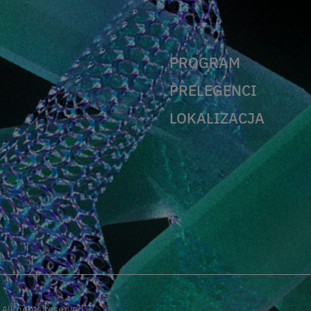
PROGRAM
PRELEGENCI
LOKALIZACJA
ll rights reserved.