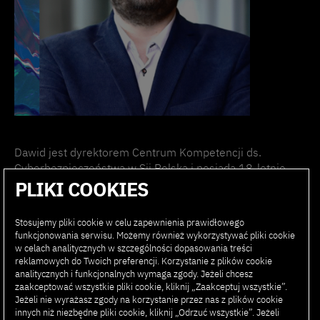
Dawid jest dyrektorem Centrum Kompetencji ds.
Cyberbezpieczeństwa w Sii Polska i posiada 18-letnie
doświadczenie w branży. Dzięki różnorodnemu
PLIKI COOKIES
doświadczeniu zawodowemu, obejmującemu stanowiska
od programisty po specjalistę ds. bezpieczeństwa, Dawid
Stosujemy pliki cookie w celu zapewnienia prawidłowego
posiada kompleksową wiedzę na temat tworzenia
funkcjonowania serwisu. Możemy również wykorzystywać pliki cookie
oprogramowania i bezpieczeństwa. Był pomysłodawcą
w celach analitycznych w szczególności dopasowania treści
reklamowych do Twoich preferencji. Korzystanie z plików cookie
utworzenia Centrum Kompetencji ds.
analitycznych i funkcjonalnych wymaga zgody. Jeżeli chcesz
Cyberbezpieczeństwa w Sii Polska, gdzie zgromadził
zaakceptować wszystkie pliki cookie, kliknij „Zaakceptuj wszystkie”.
zespół ponad 180 specjalistów, którym kieruje. Dawid
Jeżeli nie wyrażasz zgody na korzystanie przez nas z plików cookie
nadzoruje realizację projektów dla globalnych i lokalnych
innych niż niezbędne pliki cookie, kliknij „Odrzuć wszystkie”. Jeżeli