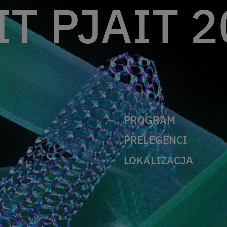
T PJAIT 2
PROGRAM
PRELEGENCI
LOKALIZACJA