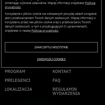
zmieniając wybrane ustawienia. Więcej informacji znajdziesz
Polityce
Marcin Mazur
, Polska Agencja Kosmiczna
prywatności
.
Korzystanie z plików cookie we wskazanych powyżej celach związane
jest z przetwarzaniem Twoich danych osobowych. Więcej informacji o
korzystaniu przez nas plików cookie oraz o przetwarzaniu Twoich
danych osobowych, w tym o przysługujących Ci uprawnieniach,
znajdziesz w naszej
Polityce prywatności
.
AI SUMMIT
ZAAKCEPTUJ WSZYSTKIE
PJAIT 2025
ZARZĄDZAJ COOKIES
PROGRAM
KONTAKT
PRELEGENCI
FAQ
LOKALIZACJA
REGULAMIN
WYDARZENIA