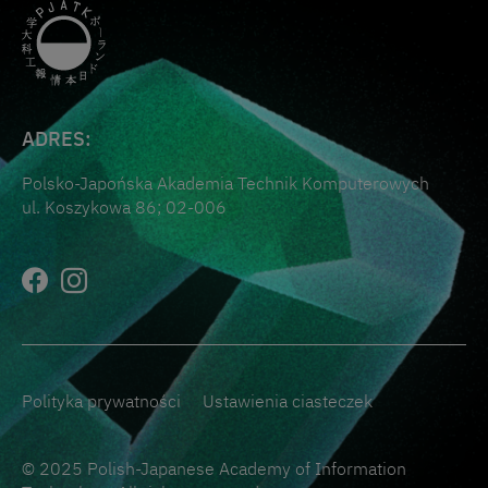
ADRES:
Polsko-Japońska Akademia Technik Komputerowych
ul. Koszykowa 86; 02-006
Polityka prywatności
Ustawienia ciasteczek
© 2025 Polish-Japanese Academy of Information