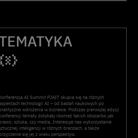
TEMATYKA
Konferencja AI Summit PJAIT skupia się na różnych
aspektach technologii AI – od badań naukowych po
praktyczne wdrożenia w biznesie. Podczas pierwszej edycji
konferencji tematy dotykały również takich obszarów jak
prawo, sztuka, czy media. Interesuje nas wykorzystanie
sztucznej inteligencji w różnych branżach, a także
przyjrzenie się jej z wielu perspektyw.