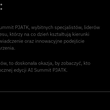
:
mmit PJATK, wybitnych specjalistów, liderów
esu, którzy na co dzień kształtują kierunki
oświadczenie oraz innowacyjne podejście
rzenia.
ów, to doskonała okazja, by zobaczyć, kto
ocznej edycji AI Summit PJATK.