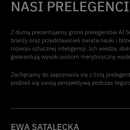
NASI PRELEGENCI
Z dumą prezentujemy grono prelegentów AI Su
branży oraz przedstawicieli świata nauki i bizn
rozwoju sztucznej inteligencji. Ich wiedza, d
gwarantują wysoki poziom merytoryczny wyda
Zachęcamy do zapoznania się z listą prelegent
podzieli się swoją perspektywą podczas tegor
EWA SATALECKA