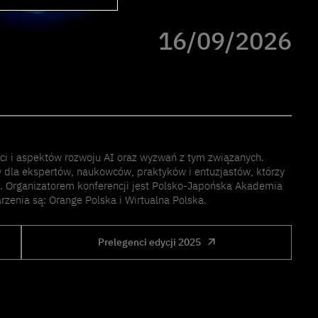
16/09/2026
ści i aspektów rozwoju AI oraz wyzwań z tym związanych.
y dla ekspertów, naukowców, praktyków i entuzjastów, którzy
ą. Organizatorem konferencji jest Polsko-Japońska Akademia
enia są: Orange Polska i Wirtualna Polska.
Prelegenci edycji 2025