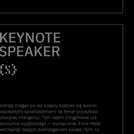
KEYNOTE
SPEAKER
Andrzej Dragan po raz kolejny podzieli się swoimi
niezwykłymi spostrzeżeniami na temat przyszłości
sztucznej inteligencji. Tym razem przygotował coś
absolutnie wyjątkowego — wystąpienie, które może
wstrząsnąć naszym postrzeganiem świata i tym, co