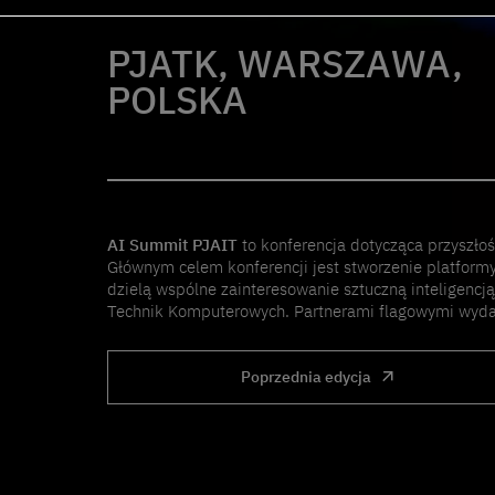
PJATK, WARSZAWA,
POLSKA
AI Summit PJAIT
to konferencja dotycząca przyszło
Głównym celem konferencji jest stworzenie platform
dzielą wspólne zainteresowanie sztuczną inteligencj
Technik Komputerowych. Partnerami flagowymi wydarz
Poprzednia edycja