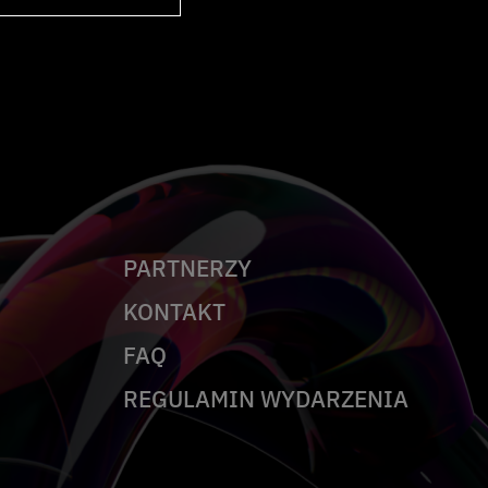
PARTNERZY
KONTAKT
FAQ
REGULAMIN WYDARZENIA