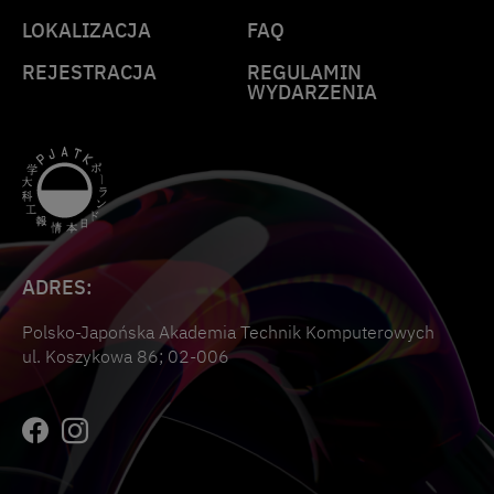
LOKALIZACJA
FAQ
REJESTRACJA
REGULAMIN
WYDARZENIA
ADRES:
Polsko-Japońska Akademia Technik Komputerowych
ul. Koszykowa 86; 02-006