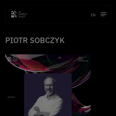
EN
Program
PIOTR SOBCZYK
Prelegenci
Lokalizacja
Partnerzy
Kontakt