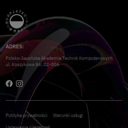
ADRES:
Polsko-Japońska Akademia Technik Komputerowych
ul. Koszykowa 86; 02-006
Polityka prywatności
Warunki usługi
Ustawienia ciasteczek