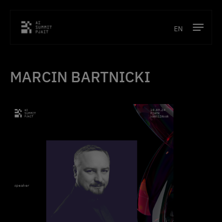
EN
Program
MARCIN BARTNICKI
Prelegenci
Lokalizacja
Partnerzy
Kontakt