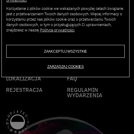
prywatności
.
Korzystanie z plików cookie we wskazanych powyżej celach związane
AI SUMMIT
jest z przetwarzaniem Twoich danych osobowych. Więcej informacji o
korzystaniu przez nas plików cookie oraz o przetwarzaniu Twoich
danych osobowych, w tym o przysługujących Ci uprawnieniach,
PJAIT
znajdziesz w naszej
Polityce prywatności
.
ZAAKCEPTUJ WSZYSTKIE
PROGRAM
PARTNERZY
PRELEGENCI
KONTAKT
ZARZĄDZAJ COOKIES
LOKALIZACJA
FAQ
REJESTRACJA
REGULAMIN
WYDARZENIA