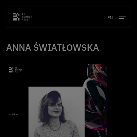
EN
Program
ANNA ŚWIATŁOWSKA
Prelegenci
Lokalizacja
Partnerzy
Kontakt