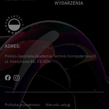
WYDARZENIA
ADRES:
Polsko-Japońska Akademia Technik Komputerowych
ul. Koszykowa 86; 02-006
Polityka prywatności
Warunki usługi