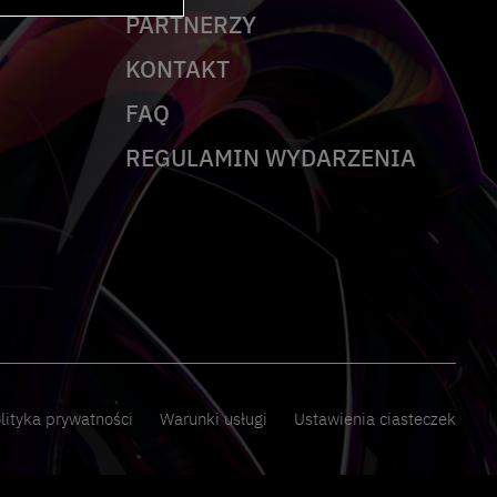
PARTNERZY
KONTAKT
FAQ
REGULAMIN WYDARZENIA
lityka prywatności
Warunki usługi
Ustawienia ciasteczek